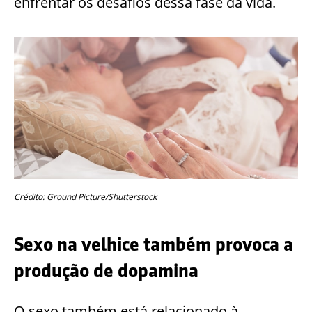
enfrentar os desafios dessa fase da vida.
Crédito: Ground Picture/Shutterstock
Sexo na velhice também provoca a
produção de dopamina
O sexo também está relacionado à