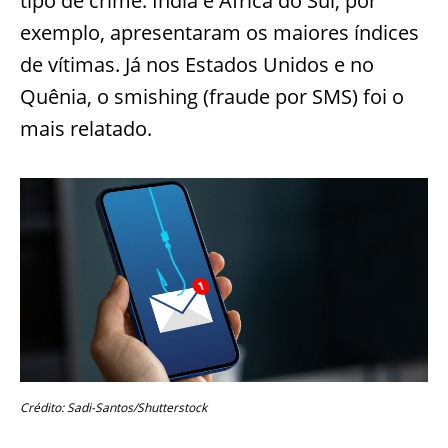
tipo de crime. Índia e África do Sul, por
exemplo, apresentaram os maiores índices
de vítimas. Já nos Estados Unidos e no
Quênia, o smishing (fraude por SMS) foi o
mais relatado.
Crédito: Sadi-Santos/Shutterstock