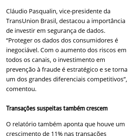
Cláudio Pasqualin, vice-presidente da
TransUnion Brasil, destacou a importância
de investir em segurança de dados.
“Proteger os dados dos consumidores é
inegociável. Com o aumento dos riscos em
todos os canais, o investimento em
prevenção à fraude é estratégico e se torna
um dos grandes diferenciais competitivos”,
comentou.
Transações suspeitas também crescem
O relatório também aponta que houve um
crescimento de 11% nas transações