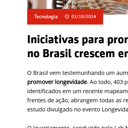
Tecnologia
02/10/2024
Iniciativas para pr
no Brasil crescem e
O Brasil vem testemunhando um aum
promover longevidade
. Ao todo, 403 
identificados em um recente mapeame
frentes de ação, abrangem todas as r
estudo divulgado no evento Longevi
O levantamento, conduzido pelo Lab N