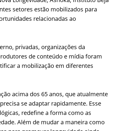
entes setores estão mobilizados para
portunidades relacionadas ao
verno, privadas, organizações da
 produtores de conteúdo e mídia foram
ntificar a mobilização em diferentes
ção acima dos 65 anos, que atualmente
l precisa se adaptar rapidamente. Esse
ógicas, redefine a forma como as
iedade. Além de mudar a maneira como