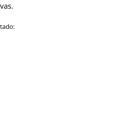
vas.
tado: