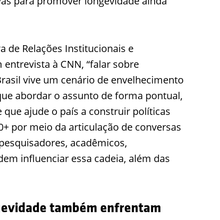
ivas para promover longevidade ainda
a de Relações Institucionais e
 entrevista à CNN, “falar sobre
Brasil vive um cenário de envelhecimento
que abordar o assunto de forma pontual,
que ajude o país a construir políticas
0+ por meio da articulação de conversas
 pesquisadores, acadêmicos,
dem influenciar essa cadeia, além das
ongevidade também enfrentam