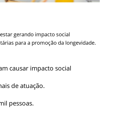
a estar gerando impacto social
ritárias para a promoção da longevidade.
tam causar impacto social
ais de atuação.
il pessoas.