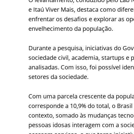
e Itaú Viver Mais, destaca como difer
enfrentar os desafios e explorar as o
envelhecimento da população.
Durante a pesquisa, iniciativas do Go
sociedade civil, academia, startups e
analisadas. Com isso, foi possível ide
setores da sociedade.
Com uma parcela crescente da popula
corresponde a 10,9% do total, o Brasi
contexto, somado às mudanças tecnol
pessoas idosas interagem com a soc