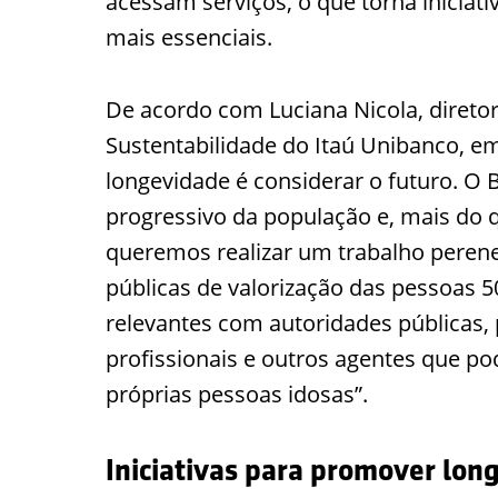
acessam serviços, o que torna iniciat
mais essenciais.
De acordo com Luciana Nicola, diretor
Sustentabilidade do Itaú Unibanco, em
longevidade é considerar o futuro. O 
progressivo da população e, mais do 
queremos realizar um trabalho perene 
públicas de valorização das pessoas 5
relevantes com autoridades públicas,
profissionais e outros agentes que po
próprias pessoas idosas”.
Iniciativas para promover l