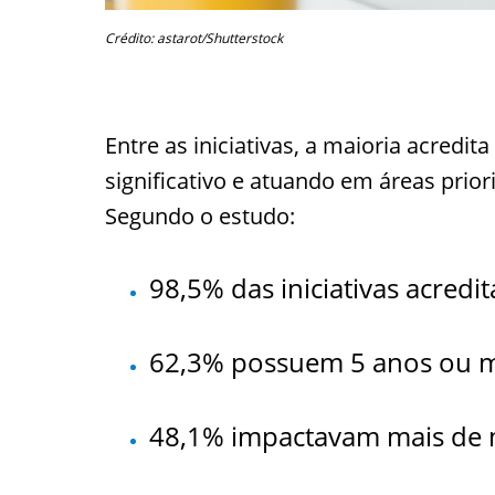
Crédito: astarot/Shutterstock
Entre as iniciativas, a maioria acredit
significativo e atuando em áreas prio
Segundo o estudo:
98,5% das iniciativas acredi
62,3% possuem 5 anos ou m
48,1% impactavam mais de m