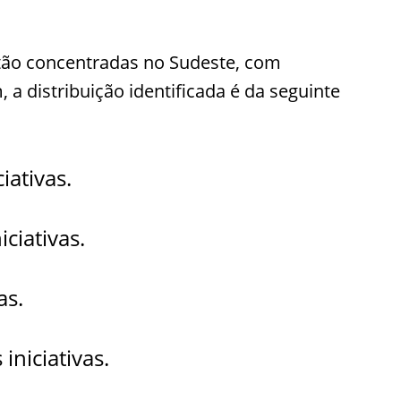
stão concentradas no Sudeste, com
a distribuição identificada é da seguinte
iativas.
ciativas.
as.
iniciativas.