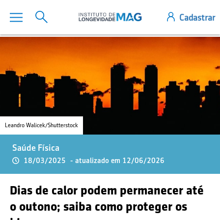
Leandro Walicek/Shutterstock
Saúde Física
18/03/2025
- atualizado em 12/06/2026
Dias de calor podem permanecer até
o outono; saiba como proteger os