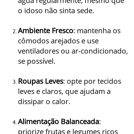
água regularmente, mesmo que
o idoso não sinta sede.
Ambiente Fresco
: mantenha os
cômodos arejados e use
ventiladores ou ar-condicionado,
se possível.
Roupas Leves
: opte por tecidos
leves e claros, que ajudam a
dissipar o calor.
Alimentação Balanceada
:
priorize frutas e legumes ricos