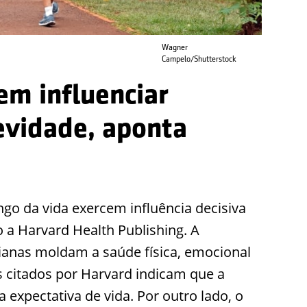
Wagner
Campelo/Shutterstock
em influenciar
evidade, aponta
go da vida exercem influência decisiva
a Harvard Health Publishing. A
dianas moldam a saúde física, emocional
s citados por Harvard indicam que a
 expectativa de vida. Por outro lado, o