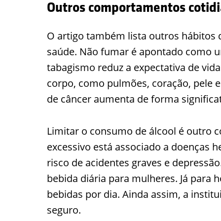
Outros comportamentos cotidi
O artigo também lista outros hábito
saúde. Não fumar é apontado como u
tabagismo reduz a expectativa de vid
corpo, como pulmões, coração, pele e 
de câncer aumenta de forma significat
Limitar o consumo de álcool é outro
excessivo está associado a doenças 
risco de acidentes graves e depress
bebida diária para mulheres. Já para 
bebidas por dia. Ainda assim, a insti
seguro.