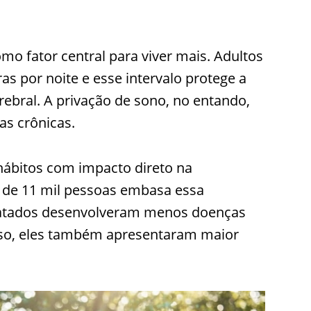
 fator central para viver mais. Adultos
as por noite e esse intervalo protege a
rebral. A privação de sono, no entando,
as crônicas.
hábitos com impacto direto na
 de 11 mil pessoas embasa essa
dratados desenvolveram menos doenças
sso, eles também apresentaram maior