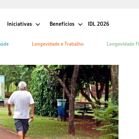
Iniciativas
Benefícios
IDL 2026
aúde
Longevidade e Trabalho
Longevidade F