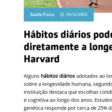
Saúde Física
19/12/2025
Hábitos diários pod
diretamente a long
Harvard
Alguns
hábitos diários
adotados ao lon
sobre a longevidade humana, segundo 
instituição destaca que escolhas coti
e cognitiva ao longo dos anos. Estudo
genética responde por cerca de 25% da