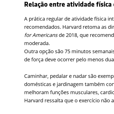
Relação entre atividade físic
A prática regular de atividade física in
recomendados. Harvard retoma as dir
for Americans
de 2018, que recomenda
moderada.
Outra opção são 75 minutos semanais 
de força deve ocorrer pelo menos du
Caminhar, pedalar e nadar são exempl
domésticas e jardinagem também cont
melhoram funções musculares, cardio
Harvard ressalta que o exercício não 