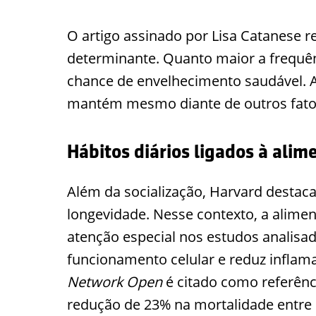
O artigo assinado por Lisa Catanese r
determinante. Quanto maior a frequênc
chance de envelhecimento saudável. A 
mantém mesmo diante de outros fator
Hábitos diários ligados à alim
Além da socialização, Harvard destaca
longevidade. Nesse contexto, a alime
atenção especial nos estudos analisad
funcionamento celular e reduz infla
Network Open
é citado como referênci
redução de 23% na mortalidade entre