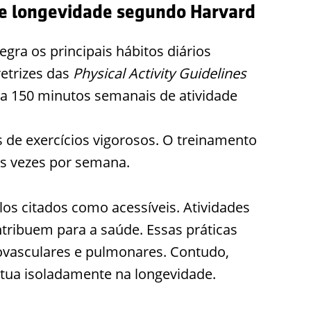
a e longevidade segundo Harvard
tegra os principais hábitos diários
etrizes das
Physical Activity Guidelines
 150 minutos semanais de atividade
de exercícios vigorosos. O treinamento
as vezes por semana.
os citados como acessíveis. Atividades
ribuem para a saúde. Essas práticas
vasculares e pulmonares. Contudo,
atua isoladamente na longevidade.