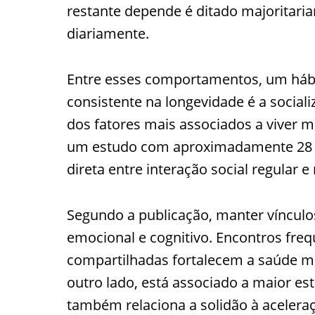
restante depende é ditado majoritar
diariamente.
Entre esses comportamentos, um hábi
consistente na longevidade é a social
dos fatores mais associados a viver m
um estudo com aproximadamente 28 m
direta entre interação social regular 
Segundo a publicação, manter vínculos
emocional e cognitivo. Encontros freq
compartilhadas fortalecem a saúde m
outro lado, está associado a maior es
também relaciona a solidão à acelera