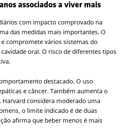
anos associados a viver mais
s diários com impacto comprovado na
ma das medidas mais importantes. O
a e compromete vários sistemas do
cavidade oral. O risco de diferentes tipos
iva.
 comportamento destacado. O uso
hepáticas e câncer. Também aumenta o
ão. Harvard considera moderado uma
homens, o limite indicado é de duas
tuição afirma que beber menos é mais