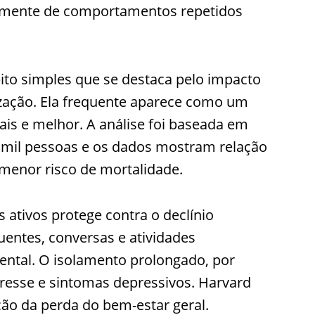
iamente de comportamentos repetidos
to simples que se destaca pelo impacto
ização. Ela frequente aparece como um
ais e melhor. A análise foi baseada em
il pessoas e os dados mostram relação
e menor risco de mortalidade.
 ativos protege contra o declínio
uentes, conversas e atividades
ental. O isolamento prolongado, por
tresse e sintomas depressivos. Harvard
ção da perda do bem-estar geral.