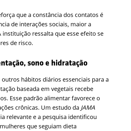
eforça que a constância dos contatos é
ia de interações sociais, maior a
instituição ressalta que esse efeito se
es de risco.
entação, sono e hidratação
 outros hábitos diários essenciais para a
ntação baseada em vegetais recebe
os. Esse padrão alimentar favorece o
mações crônicas. Um estudo da
JAMA
a relevante e a pesquisa identificou
 mulheres que seguiam dieta