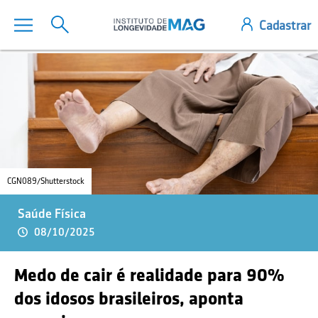
CGN089/Shutterstock
Saúde Física
08/10/2025
Medo de cair é realidade para 90%
dos idosos brasileiros, aponta