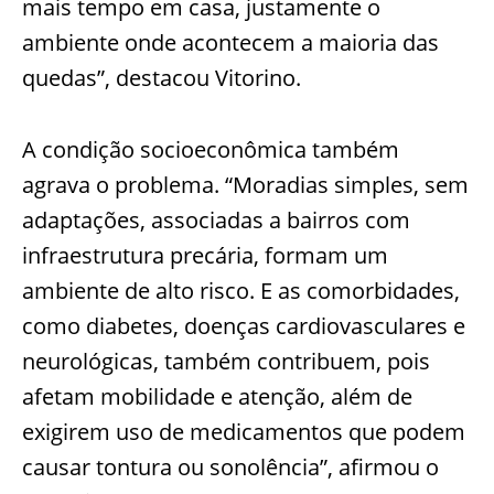
mais tempo em casa, justamente o
ambiente onde acontecem a maioria das
quedas”, destacou Vitorino.
A condição socioeconômica também
agrava o problema. “Moradias simples, sem
adaptações, associadas a bairros com
infraestrutura precária, formam um
ambiente de alto risco. E as comorbidades,
como diabetes, doenças cardiovasculares e
neurológicas, também contribuem, pois
afetam mobilidade e atenção, além de
exigirem uso de medicamentos que podem
causar tontura ou sonolência”, afirmou o