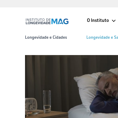
O Instituto
Longevidade e Cidades
Longevidade e S