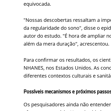
equivocada.
"Nossas descobertas ressaltam a imp
da regularidade do sono", disse o epi
autor do estudo. "É hora de ampliar n
além da mera duração", acrescentou.
Para confirmar os resultados, os cien
NHANES, nos Estados Unidos. As con
diferentes contextos culturais e sanitá
Possíveis mecanismos e próximos passo
Os pesquisadores ainda não entendem