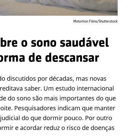
Motortion Films/Shutterstock
bre o sono saudável
orma de descansar
do discutidos por décadas, mas novas
reditava saber. Um estudo internacional
ade do sono são mais importantes do que
noite. Pesquisadores indicam que manter
judicial do que dormir pouco. Por outro
dormir e acordar reduz o risco de doenças