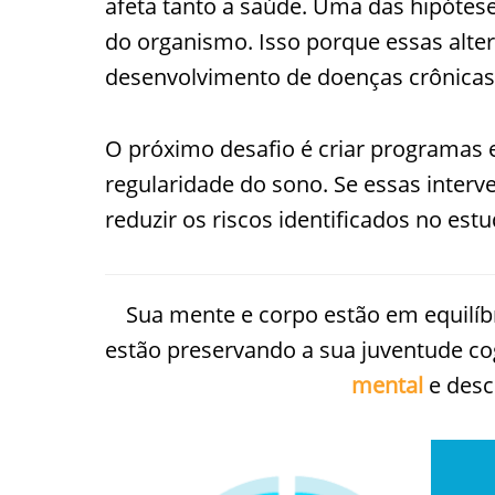
afeta tanto a saúde. Uma das hipótese
do organismo. Isso porque essas alte
desenvolvimento de doenças crônicas
O próximo desafio é criar programas e
regularidade do sono. Se essas inter
reduzir os riscos identificados no estu
Sua mente e corpo estão em equilíb
estão preservando a sua juventude co
mental
e desc