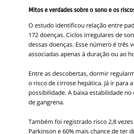
Mitos e verdades sobre o sono e os risco
O estudo identificou relação entre pad
172 doenças. Ciclos irregulares de son
dessas doenças. Esse número é três v
associadas apenas à duração ou ao hor
Entre as descobertas, dormir regula
o risco de cirrose hepática. Já ir par
possibilidade. A baixa estabilidade no 
de gangrena.
Também foi registrado risco 2,8 veze
Parkinson e 60% mais chance de ter di