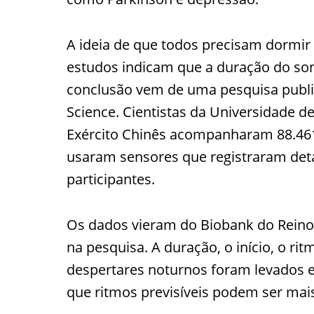
A ideia de que todos precisam dormir o
estudos indicam que a duração do son
conclusão vem de uma pesquisa publica
Science. Cientistas da Universidade 
Exército Chinês acompanharam 88.461 
usaram sensores que registraram deta
participantes.
Os dados vieram do Biobank do Reino 
na pesquisa. A duração, o início, o rit
despertares noturnos foram levados 
que ritmos previsíveis podem ser mai