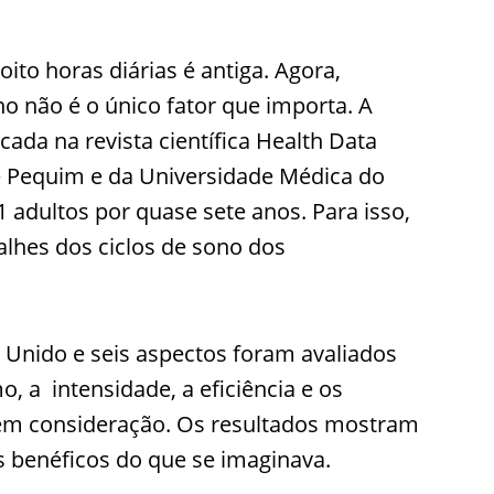
ito horas diárias é antiga. Agora,
o não é o único fator que importa. A
da na revista científica Health Data
de Pequim e da Universidade Médica do
adultos por quase sete anos. Para isso,
lhes dos ciclos de sono dos
Unido e seis aspectos foram avaliados
mo, a intensidade, a eficiência e os
em consideração. Os resultados mostram
s benéficos do que se imaginava.