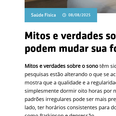
Saúde Física
08/08/2025
Mitos e verdades so
podem mudar sua f
Mitos e verdades sobre o sono
têm si
pesquisas estão alterando o que se ac
mostra que a qualidade e a regularid
simplesmente dormir oito horas por 
padrões irregulares pode ser mais pre
lado, ter horários consistentes para 
como Parkinson e depressão.