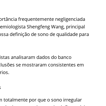
ortância frequentemente negligenciada
demiologista Shengfeng Wang, principal
ossa definição de sono de qualidade para
tistas analisaram dados do banco
clusões se mostraram consistentes em
rios.
s
 totalmente por que o sono irregular