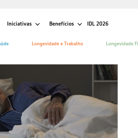
Iniciativas
Benefícios
IDL 2026
aúde
Longevidade e Trabalho
Longevidade F