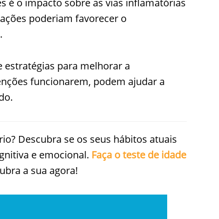
s é o impacto sobre as vias inflamatórias
rações poderiam favorecer o
.
 estratégias para melhorar a
venções funcionarem, podem ajudar a
do.
rio? Descubra se os seus hábitos atuais
gnitiva e emocional.
Faça o teste de idade
ubra a sua agora!