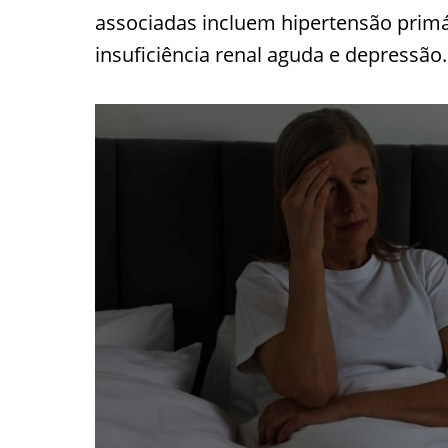
associadas incluem hipertensão primá
insuficiência renal aguda e depressão.