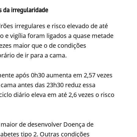
s da irregularidade
rões irregulares e risco elevado de até
o e vigília foram ligados a quase metade
ezes maior que o de condições
ário de ir para a cama.
rmente após 0h30 aumenta em 2,57 vezes
a a cama antes das 23h30 reduz essa
ciclo diário eleva em até 2,6 vezes o risco
s maior de desenvolver Doença de
abetes tipo 2. Outras condições