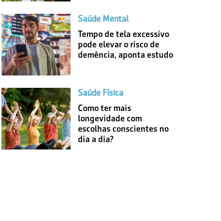
Saúde Mental
Tempo de tela excessivo
pode elevar o risco de
demência, aponta estudo
Saúde Física
Como ter mais
longevidade com
escolhas conscientes no
dia a dia?