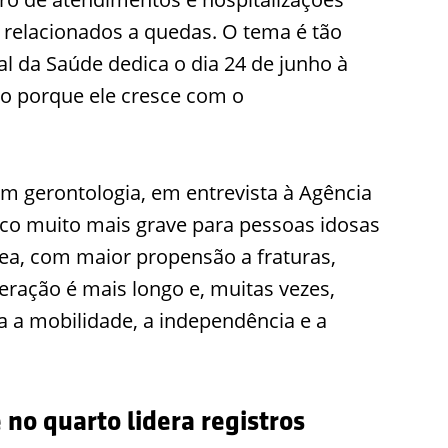
 relacionados a quedas. O tema é tão
 da Saúde dedica o dia 24 de junho à
so porque ele cresce com o
m gerontologia, em entrevista à Agência
sco muito mais grave para pessoas idosas
sea, com maior propensão a fraturas,
eração é mais longo e, muitas vezes,
 a mobilidade, a independência e a
no quarto lidera registros