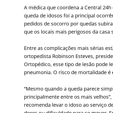
A médica que coordena a Central 24h
queda de idosos foi a principal ocorrê
pedidos de socorro por quedas subi
que os locais mais perigosos da casa 
Entre as complicações mais sérias est
ortopedista Robinson Esteves, presid
Ortopédico, esse tipo de lesão pode l
pneumonia. O risco de mortalidade é 
“Mesmo quando a queda parece simples
principalmente entre os mais velhos”, 
recomenda levar o idoso ao serviço 
dores ou dificuldade para se mover. 