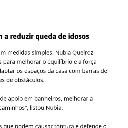
 a reduzir queda de idosos
com medidas simples. Nubia Queiroz
 para melhorar o equilíbrio e a força
daptar os espaços da casa com barras de
es de obstáculos.
as de apoio em banheiros, melhorar a
caminhos”, listou Nubia.
 que podem causar tontura e defende o