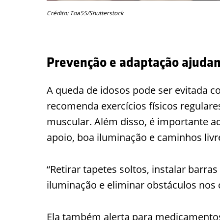
Crédito: Toa55/Shutterstock
Prevenção e adaptação ajudam
A queda de idosos pode ser evitada 
recomenda exercícios físicos regulares
muscular. Além disso, é importante a
apoio, boa iluminação e caminhos livr
“Retirar tapetes soltos, instalar barr
iluminação e eliminar obstáculos nos 
Ela também alerta para medicamentos