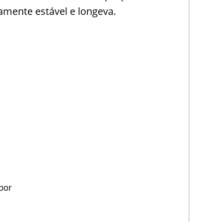
amente estável e longeva.
por