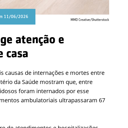
 em 11/06/2026
MMD Creative/Shutterstock
ige atenção e
e casa
is causas de internações e mortes entre
stério da Saúde mostram que, entre
l idosos foram internados por esse
mentos ambulatoriais ultrapassaram 67
o de atendimentos e hospitalizações