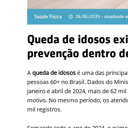
Saúde Física
26/06/2025
- atualizado
Queda de idosos ex
prevenção dentro d
A
queda de idosos
é uma das principa
pessoas 60+ no Brasil. Dados do Mini
janeiro e abril de 2024, mais de 62 mi
motivo. No mesmo período, os atendi
mil registros.
Somando todo o ano de 2024, o númer