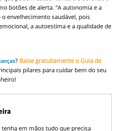
mo botões de alerta. “A autonomia e a
 o envelhecimento saudável, pois
emocional, a autoestima e a qualidade de
?
Baixe gratuitamente o Guia de
nanças
rincipais pilares para cuidar bem do seu
nheiro!
eira
e tenha em mãos tudo que precisa