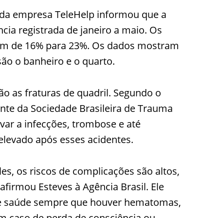
 da empresa TeleHelp informou que a
ncia registrada de janeiro a maio. Os
ram de 16% para 23%. Os dados mostram
são o banheiro e o quarto.
ão as fraturas de quadril. Segundo o
ente da Sociedade Brasileira de Trauma
evar a infecções, trombose e até
elevado após esses acidentes.
, os riscos de complicações são altos,
afirmou Esteves à Agência Brasil. Ele
de saúde sempre que houver hematomas,
Em caso de perda de consciência ou