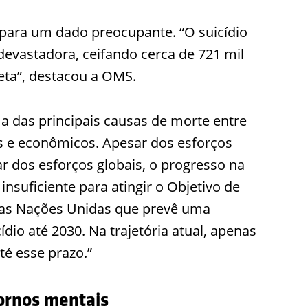
para um dado preocupante. “O suicídio
vastadora, ceifando cerca de 721 mil
eta”, destacou a OMS.
a das principais causas de morte entre
is e econômicos. Apesar dos esforços
ar dos esforços globais, o progresso na
insuficiente para atingir o Objetivo de
das Nações Unidas que prevê uma
dio até 2030. Na trajetória atual, apenas
é esse prazo.”
ornos mentais