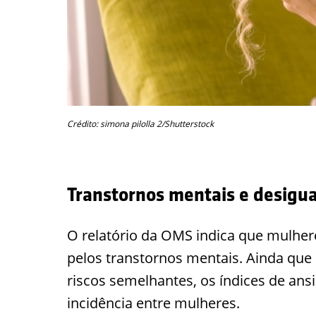
Crédito: simona pilolla 2/Shutterstock
Transtornos mentais e desigu
O relatório da OMS indica que mulhe
pelos transtornos mentais. Ainda qu
riscos semelhantes, os índices de an
incidência entre mulheres.