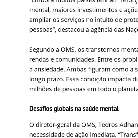
mental, maiores investimentos e açõe
ampliar os serviços no intuito de pro
pessoas”, destacou a agência das Naç
Segundo a OMS, os transtornos mentai
rendas e comunidades. Entre os prob
a ansiedade. Ambas figuram como a s
longo prazo. Essa condição impacta d
milhões de pessoas em todo o planeta
Desafios globais na saúde mental
O diretor-geral da OMS, Tedros Adha
necessidade de ação imediata. “Trans