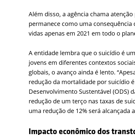
Além disso, a agência chama atenção 
permanece como uma consequência de
vidas apenas em 2021 em todo o plan
A entidade lembra que o suicídio é um
jovens em diferentes contextos socia
globais, o avanço ainda é lento. “Apes
redução da mortalidade por suicídio é 
Desenvolvimento Sustentável (ODS) 
redução de um terço nas taxas de suicí
uma redução de 12% será alcançada at
Impacto econômico dos transt