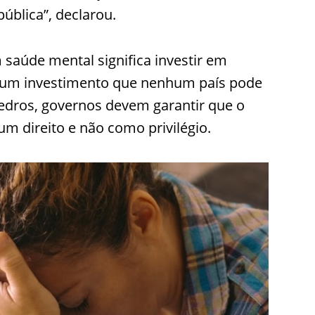
ública”, declarou.
saúde mental significa investir em
 um investimento que nenhum país pode
 Tedros, governos devem garantir que o
m direito e não como privilégio.