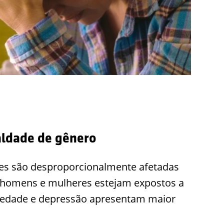
aldade de gênero
res são desproporcionalmente afetadas
e homens e mulheres estejam expostos a
siedade e depressão apresentam maior