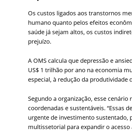
Os custos ligados aos transtornos me
humano quanto pelos efeitos econômi
saúde já sejam altos, os custos indir
prejuízo.
A OMS calcula que depressão e ansie
US$ 1 trilhão por ano na economia mu
especial, à redução da produtividade 
Segundo a organização, esse cenário 
coordenadas e sustentáveis. “Essas d
urgente de investimento sustentado, p
multissetorial para expandir o acesso