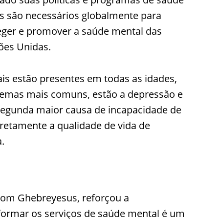
s são necessários globalmente para
teger e promover a saúde mental das
ões Unidas.
s estão presentes em todas as idades,
lemas mais comuns, estão a depressão e
egunda maior causa de incapacidade de
iretamente a qualidade de vida de
.
nom Ghebreyesus, reforçou a
formar os serviços de saúde mental é um