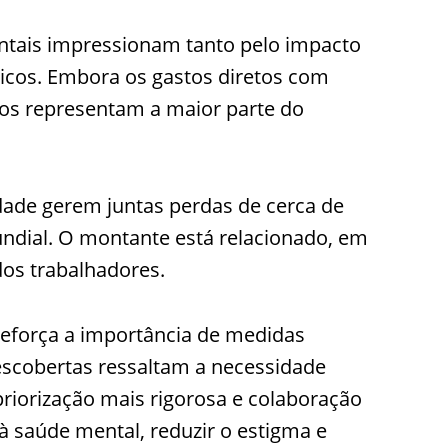
ntais impressionam tanto pelo impacto
cos. Embora os gastos diretos com
etos representam a maior parte do
dade gerem juntas perdas de cerca de
ndial. O montante está relacionado, em
dos trabalhadores.
reforça a importância de medidas
escobertas ressaltam a necessidade
riorização mais rigorosa e colaboração
 à saúde mental, reduzir o estigma e