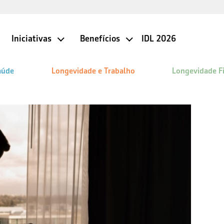
Iniciativas
Benefícios
IDL 2026
aúde
Longevidade e Trabalho
Longevidade F