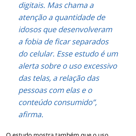
digitais. Mas chama a
atenção a quantidade de
idosos que desenvolveram
a fobia de ficar separados
do celular. Esse estudo é um
alerta sobre o uso excessivo
das telas, a relação das
pessoas com elas e o
conteúdo consumido”,
afirma.
O estudo mostra também que o uso