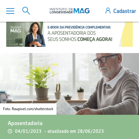
Foto: Rawpixel.com/shutterstock
Aposentadoria
04/01/2023
- atualizado em 28/06/2023