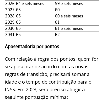
2026
64 e seis meses
59 e seis meses
2027
65
60
2028
65
60 e seis meses
2029
65
61
2030
65
61 e seis meses
2031
65
62
Aposentadoria por pontos
Com relação à regra dos pontos, quem for
se aposentar de acordo com as novas
regras de transição, precisará somar a
idade e o tempo de contribuição para o
INSS. Em 2023, será preciso atingir a
seguinte pontuação mínima: