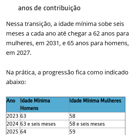
anos de contribuição
Nessa transição, a idade mínima sobe seis
meses a cada ano até chegar a 62 anos para
mulheres, em 2031, e 65 anos para homens,
em 2027.
Na prática, a progressão fica como indicado
abaixo:
Ano
Idade Mínima
Idade Mínima Mulheres
Homens
2023
63
58
2024
63 e seis meses
58 e seis meses
2025
64
59