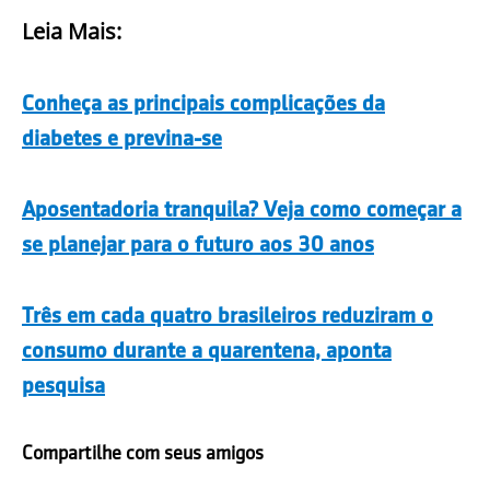
Leia Mais:
Conheça as principais complicações da
diabetes e previna-se
Aposentadoria tranquila? Veja como começar a
se planejar para o futuro aos 30 anos
Três em cada quatro brasileiros reduziram o
consumo durante a quarentena, aponta
pesquisa
Compartilhe com seus amigos