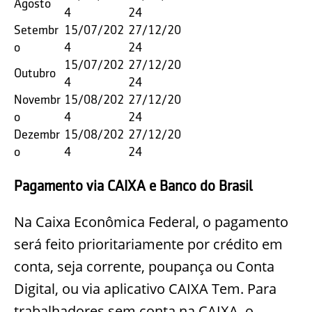
Agosto
4
24
Setembr
15/07/202
27/12/20
o
4
24
15/07/202
27/12/20
Outubro
4
24
Novembr
15/08/202
27/12/20
o
4
24
Dezembr
15/08/202
27/12/20
o
4
24
Pagamento via CAIXA e Banco do Brasil
Na Caixa Econômica Federal, o pagamento
será feito prioritariamente por crédito em
conta, seja corrente, poupança ou Conta
Digital, ou via aplicativo CAIXA Tem. Para
trabalhadores sem conta na CAIXA, o