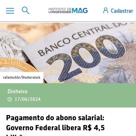
rafastockbr/Shutterstock
Dinheiro
17/06/2024
Pagamento do abono salarial:
Governo Federal libera R$ 4,5