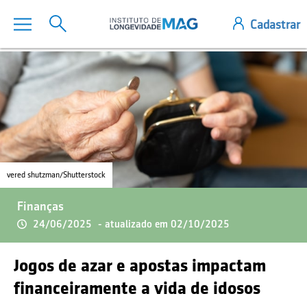
vered shutzman/Shutterstock
Finanças
24/06/2025
- atualizado em 02/10/2025
Jogos de azar e apostas impactam
financeiramente a vida de idosos