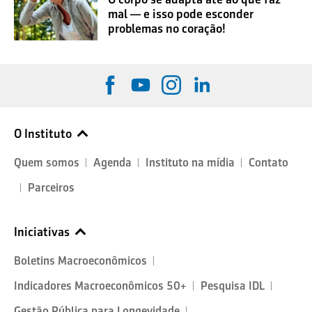
mal — e isso pode esconder
problemas no coração!
O Instituto
Quem somos
Agenda
Instituto na mídia
Contato
Parceiros
Iniciativas
Boletins Macroeconômicos
Indicadores Macroeconômicos 50+
Pesquisa IDL
Gestão Pública para Longevidade