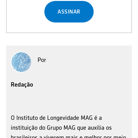
ASSINAR
Por
Redação
O Instituto de Longevidade MAG é a
instituição do Grupo MAG que auxilia os
brasileiros a viverem mais e melhor por meio