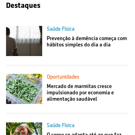
Destaques
Saúde Física
Prevenção à demência começa com
hábitos simples do dia a dia
Oportunidades
Mercado de marmitas cresce
impulsionado por economia e
alimentação saudável
Saúde Física
O corpo se adapta até ao que faz