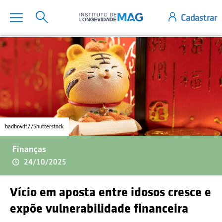
badboydt7/Shutterstock
Finanças
24/10/2025
Vício em aposta entre idosos cresce e
expõe vulnerabilidade financeira