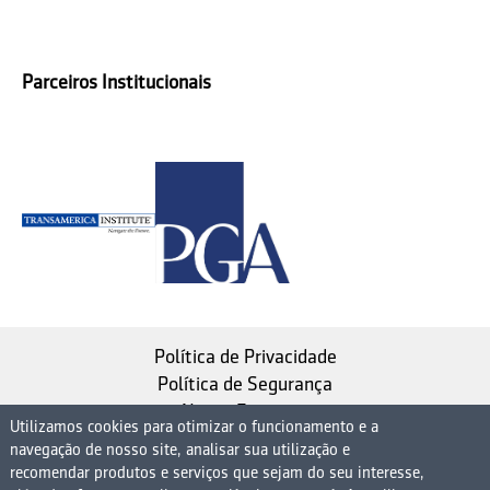
Parceiros Institucionais
Política de Privacidade
Política de Segurança
Nosso Estatuto
Utilizamos cookies para otimizar o funcionamento e a
navegação de nosso site, analisar sua utilização e
Instituto de Longevidade MAG, uma empresa do
recomendar produtos e serviços que sejam do seu interesse,