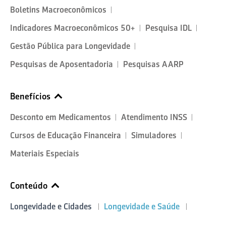
Boletins Macroeconômicos
Indicadores Macroeconômicos 50+
Pesquisa IDL
Gestão Pública para Longevidade
Pesquisas de Aposentadoria
Pesquisas AARP
Benefícios
Desconto em Medicamentos
Atendimento INSS
Cursos de Educação Financeira
Simuladores
Materiais Especiais
Conteúdo
Longevidade e Cidades
Longevidade e Saúde