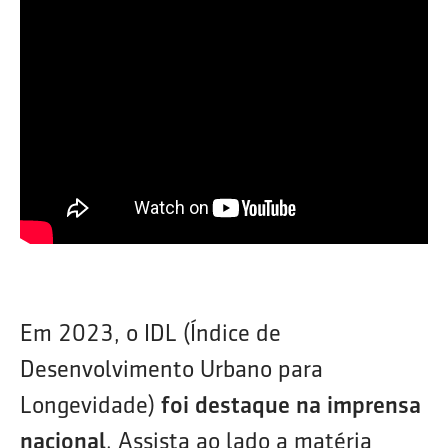
Em 2023, o IDL (Índice de
Desenvolvimento Urbano para
Longevidade)
foi destaque na imprensa
nacional
. Assista ao lado a matéria