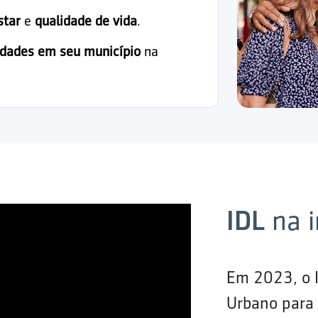
star
e
qualidade de vida
.
idades em seu município
na
IDL
na 
Em 2023, o 
Urbano para