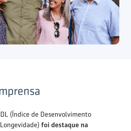
imprensa
IDL (Índice de Desenvolvimento
 Longevidade)
foi destaque na