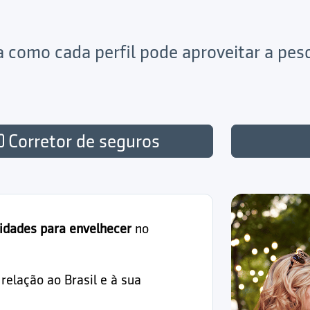
ja como cada perfil pode aproveitar a pe
Corretor de seguros
idades para envelhecer
no
elação ao Brasil e à sua