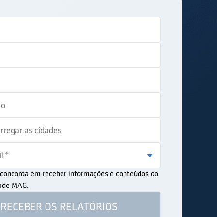
ê concorda em receber informações e conteúdos do
dade MAG.