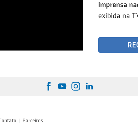
imprensa na
exibida na T
RE
Contato
Parceiros