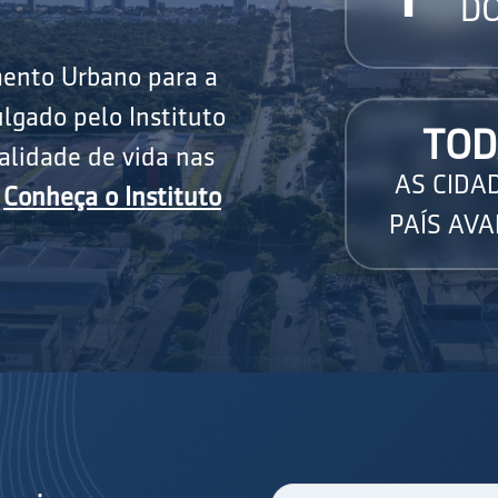
DO
mento Urbano para a
lgado pelo Instituto
TOD
alidade de vida nas
AS CIDA
.
Conheça o Instituto
PAÍS AVA