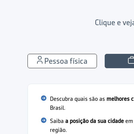
Clique e ve
Pessoa física
Descubra quais são as
melhores c
Brasil.
Saiba
a posição da sua cidade
em r
região.