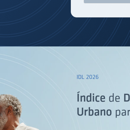
IDL 2026
Índice
de
D
Urbano
pa