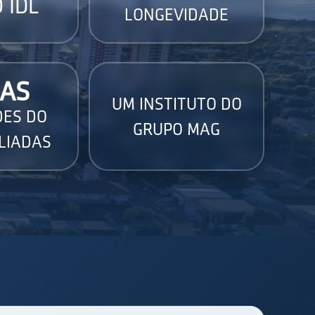
 IDL
LONGEVIDADE
AS
UM INSTITUTO DO
DES DO
GRUPO MAG
LIADAS