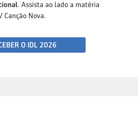
cional
. Assista ao lado a matéria
V Canção Nova.
CEBER O IDL 2026