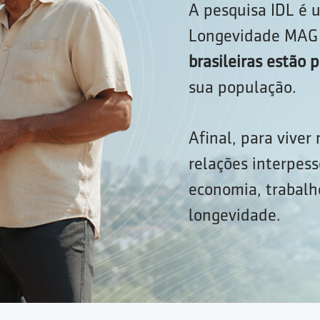
A pesquisa IDL é u
Longevidade MAG 
brasileiras estão
sua população.
Afinal, para viver
relações interpess
economia, trabalho
longevidade.