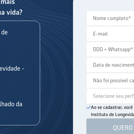
 mais
ua vida?
 de
evidade -
s
lhado da
Ao se cadastrar, voc
Instituto de Longevi