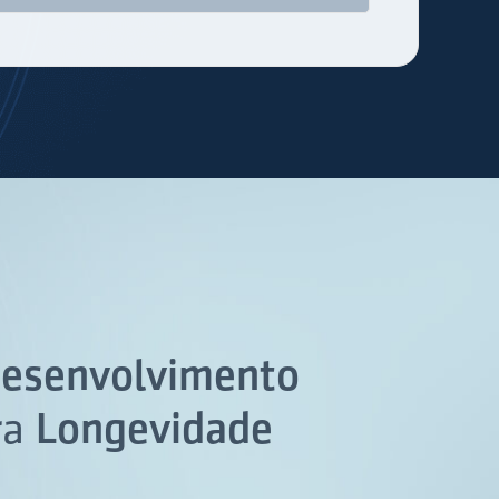
esenvolvimento
ra
Longevidade