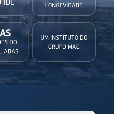
 IDL
LONGEVIDADE
AS
UM INSTITUTO DO
DES DO
GRUPO MAG
LIADAS