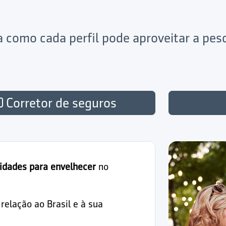
ja como cada perfil pode aproveitar a pe
Corretor de seguros
idades para envelhecer
no
elação ao Brasil e à sua