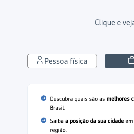
Clique e ve
Pessoa física
Descubra quais são as
melhores c
Brasil.
Saiba
a posição da sua cidade
em r
região.