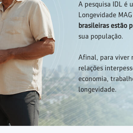
A pesquisa IDL é u
Longevidade MAG 
brasileiras estão
sua população.
Afinal, para viver
relações interpess
economia, trabalho
longevidade.