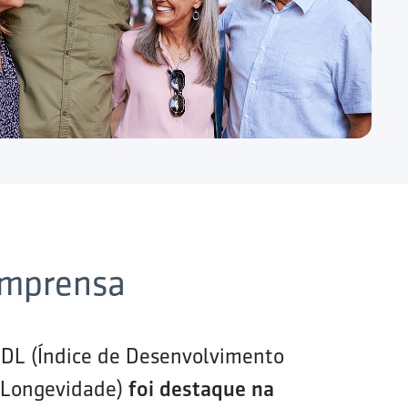
imprensa
IDL (Índice de Desenvolvimento
 Longevidade)
foi destaque na