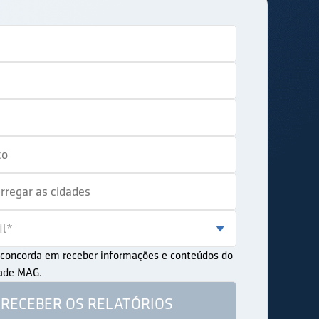
ê concorda em receber informações e conteúdos do
dade MAG.