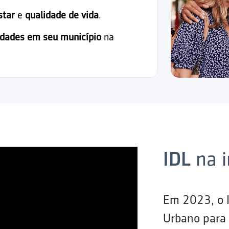
star
e
qualidade de vida
.
idades em seu município
na
IDL
na 
Em 2023, o 
Urbano para