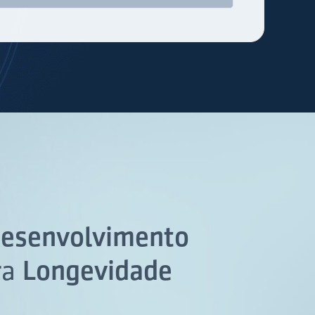
esenvolvimento
ra
Longevidade