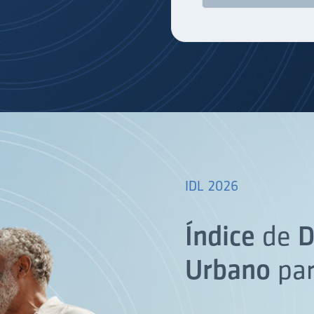
IDL 2026
Índice
de
D
Urbano
pa