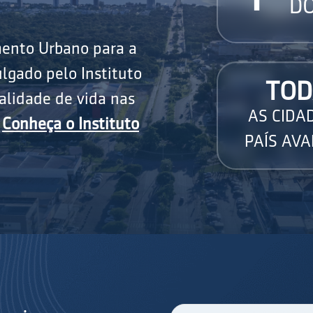
DO
mento Urbano para a
lgado pelo Instituto
TOD
alidade de vida nas
AS CIDA
.
Conheça o Instituto
PAÍS AVA