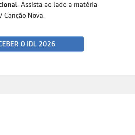
cional
. Assista ao lado a matéria
V Canção Nova.
CEBER O IDL 2026