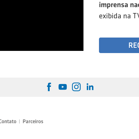
imprensa na
exibida na T
RE
Contato
Parceiros