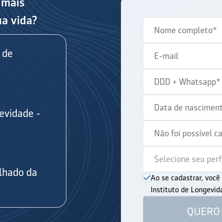
 mais
ua vida?
 de
evidade -
s
lhado da
Ao se cadastrar, voc
Instituto de Longevi