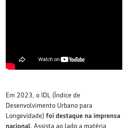
Em 2023, o IDL (Índice de
Desenvolvimento Urbano para
Longevidade)
foi destaque na imprensa
nacional
. Assista ao lado a matéria