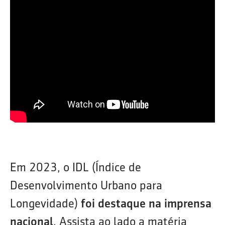
Em 2023, o IDL (Índice de
Desenvolvimento Urbano para
Longevidade)
foi destaque na imprensa
nacional
. Assista ao lado a matéria