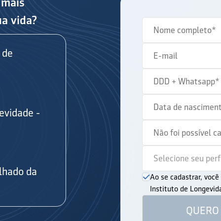
 mais
ua vida?
 de
evidade -
s
lhado da
Ao se cadastrar, voc
Instituto de Longevi