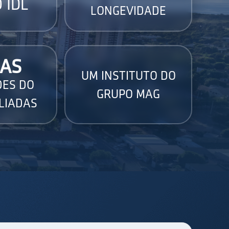
 IDL
LONGEVIDADE
AS
UM INSTITUTO DO
DES DO
GRUPO MAG
LIADAS