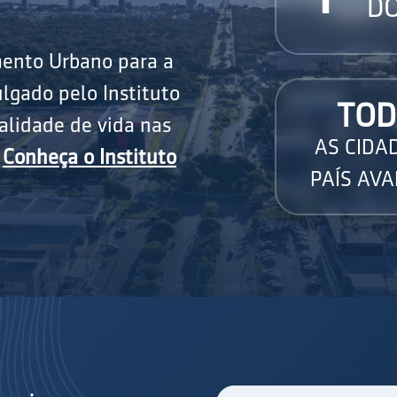
DO
mento Urbano para a
lgado pelo Instituto
TOD
alidade de vida nas
AS CIDA
.
Conheça o Instituto
PAÍS AVA