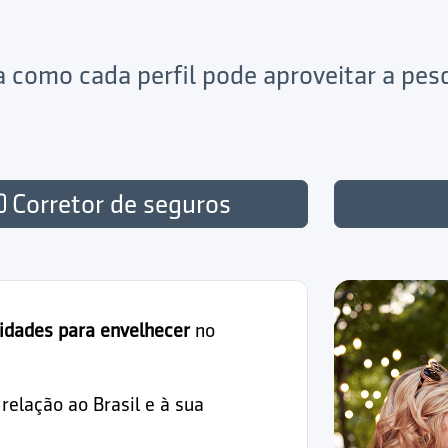
ja como cada perfil pode aproveitar a pe
Corretor de seguros
idades para envelhecer
no
elação ao Brasil e à sua