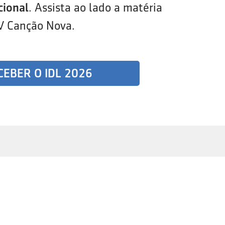
cional
. Assista ao lado a matéria
V Canção Nova.
CEBER O IDL 2026