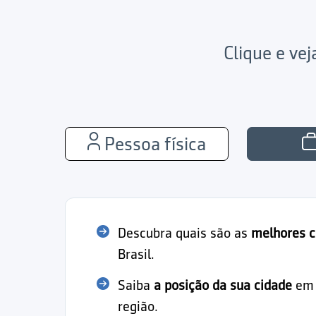
Clique e ve
Pessoa física
Descubra quais são as
melhores c
Brasil.
Saiba
a posição da sua cidade
em r
região.