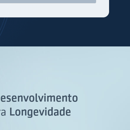
esenvolvimento
ra
Longevidade