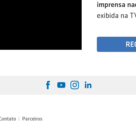
imprensa na
exibida na T
RE
Contato
Parceiros