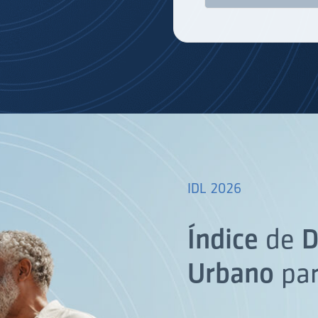
IDL 2026
Índice
de
D
Urbano
pa