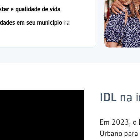
star
e
qualidade de vida
.
idades em seu município
na
IDL
na 
Em 2023, o 
Urbano para