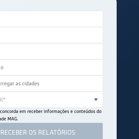
ê concorda em receber informações e conteúdos do
dade MAG.