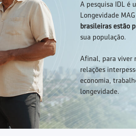
A pesquisa IDL é u
Longevidade MAG 
brasileiras estão
sua população.
Afinal, para viver
relações interpess
economia, trabalho
longevidade.