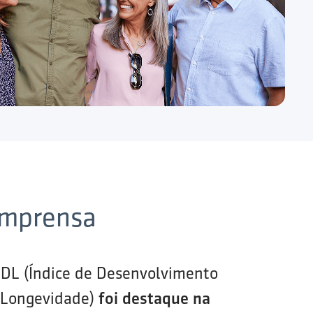
imprensa
IDL (Índice de Desenvolvimento
 Longevidade)
foi destaque na