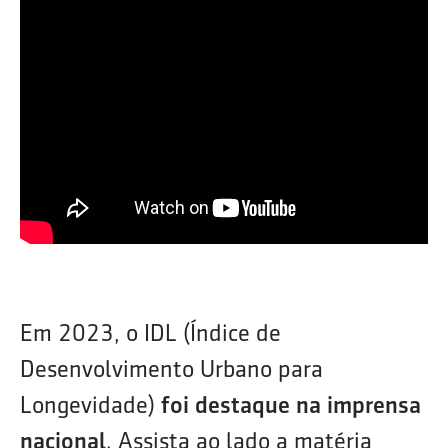
Em 2023, o IDL (Índice de
Desenvolvimento Urbano para
Longevidade)
foi destaque na imprensa
nacional
. Assista ao lado a matéria