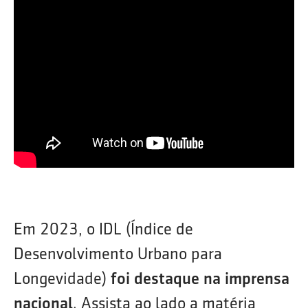
Em 2023, o IDL (Índice de
Desenvolvimento Urbano para
Longevidade)
foi destaque na imprensa
nacional
. Assista ao lado a matéria