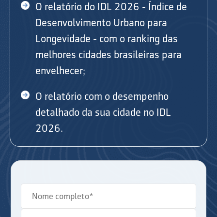
O relatório do IDL 2026 - Índice de
Desenvolvimento Urbano para
Longevidade - com o ranking das
melhores cidades brasileiras para
envelhecer;
O relatório com o desempenho
detalhado da sua cidade no IDL
2026.