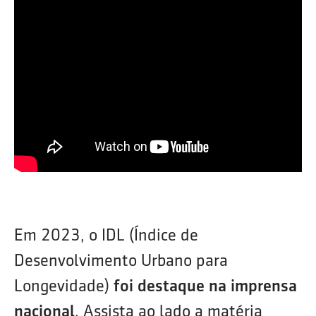
Em 2023, o IDL (Índice de
Desenvolvimento Urbano para
Longevidade)
foi destaque na imprensa
nacional
. Assista ao lado a matéria