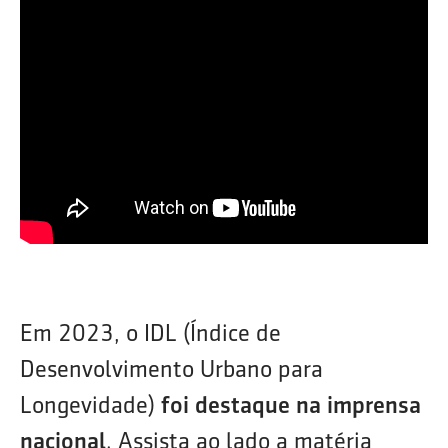
Em 2023, o IDL (Índice de
Desenvolvimento Urbano para
Longevidade)
foi destaque na imprensa
nacional
. Assista ao lado a matéria