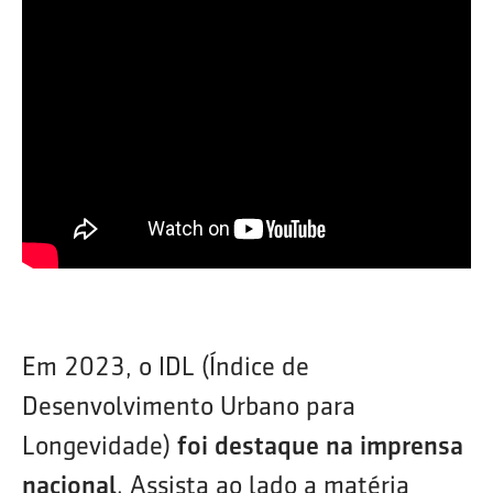
Em 2023, o IDL (Índice de
Desenvolvimento Urbano para
Longevidade)
foi destaque na imprensa
nacional
. Assista ao lado a matéria