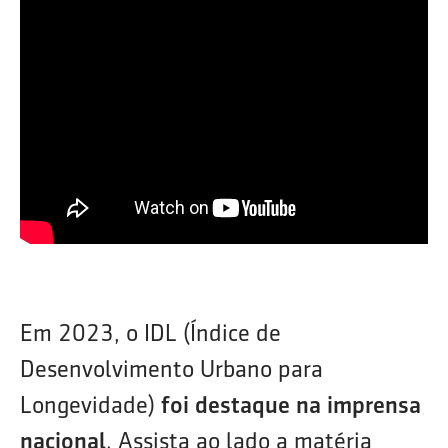
Em 2023, o IDL (Índice de
Desenvolvimento Urbano para
Longevidade)
foi destaque na imprensa
nacional
. Assista ao lado a matéria