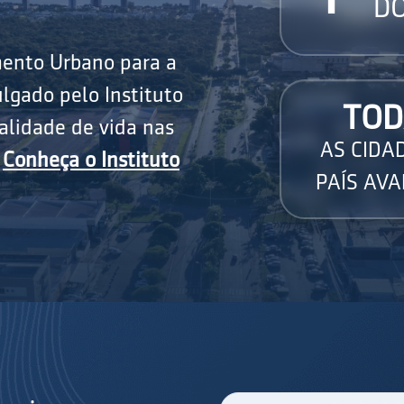
DO
mento Urbano para a
lgado pelo Instituto
TOD
alidade de vida nas
AS CIDA
.
Conheça o Instituto
PAÍS AVA