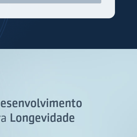
esenvolvimento
ra
Longevidade