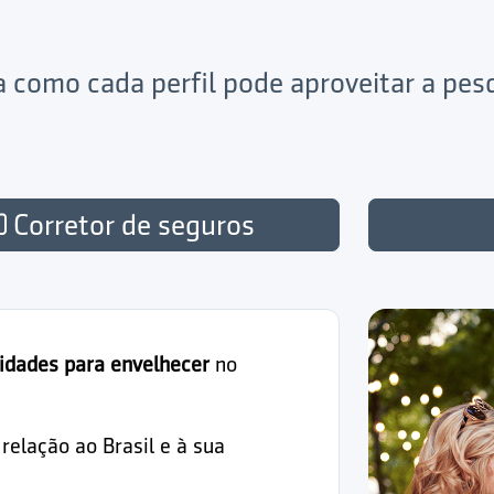
ja como cada perfil pode aproveitar a pe
Corretor de seguros
idades para envelhecer
no
elação ao Brasil e à sua