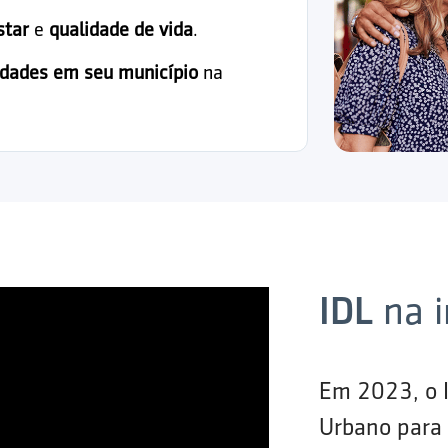
star
e
qualidade de vida
.
idades em seu município
na
IDL
na 
Em 2023, o 
Urbano para