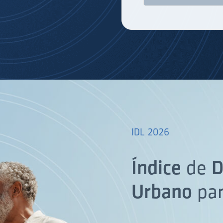
IDL 2026
Índice
de
D
Urbano
pa