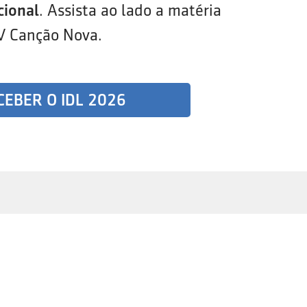
cional
. Assista ao lado a matéria
V Canção Nova.
CEBER O IDL 2026