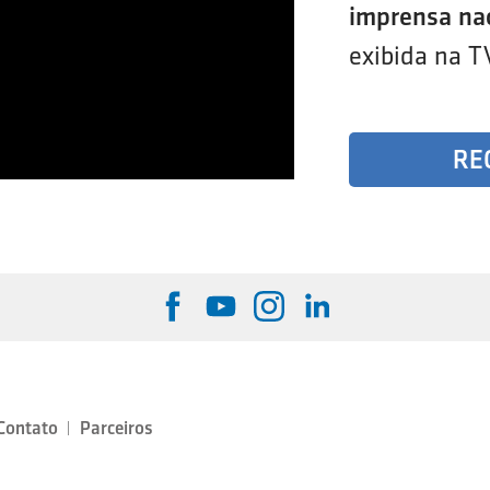
imprensa na
exibida na T
RE
Contato
Parceiros