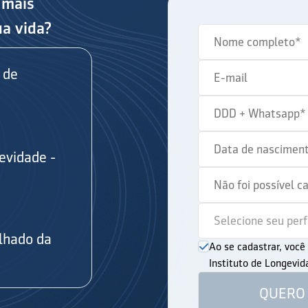
 mais
ua vida?
 de
evidade -
s
lhado da
Ao se cadastrar, voc
Instituto de Longevi