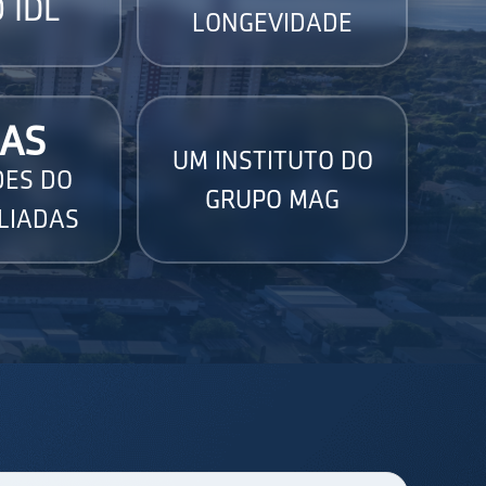
 IDL
LONGEVIDADE
AS
UM INSTITUTO DO
DES DO
GRUPO MAG
LIADAS