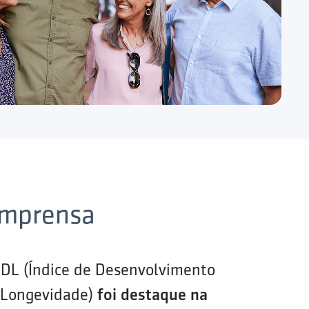
imprensa
IDL (Índice de Desenvolvimento
 Longevidade)
foi destaque na