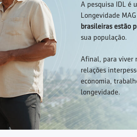
A pesquisa IDL é u
Longevidade MAG 
brasileiras estão
sua população.
Afinal, para viver
relações interpess
economia, trabalho
longevidade.