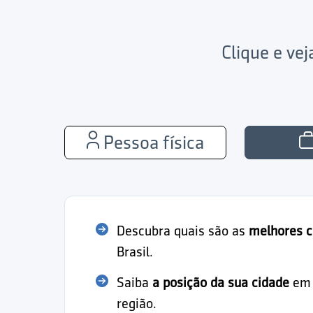
Clique e ve
Pessoa física
Descubra quais são as
melhores c
Brasil.
Saiba
a posição da sua cidade
em r
região.