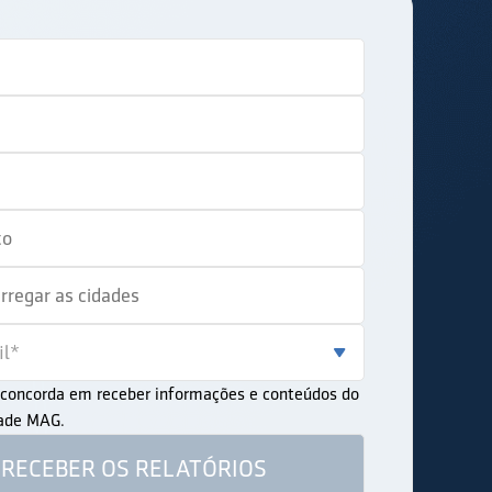
ê concorda em receber informações e conteúdos do
dade MAG.