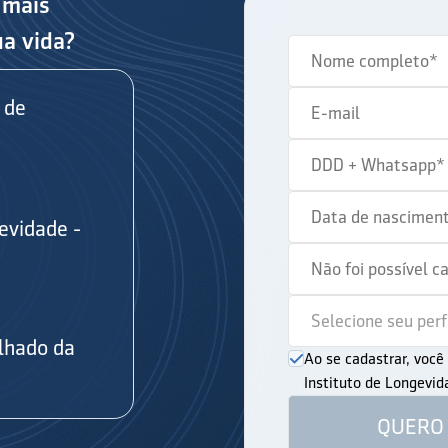
 mais
ua vida?
 de
evidade -
s
lhado da
Ao se cadastrar, voc
Instituto de Longevi