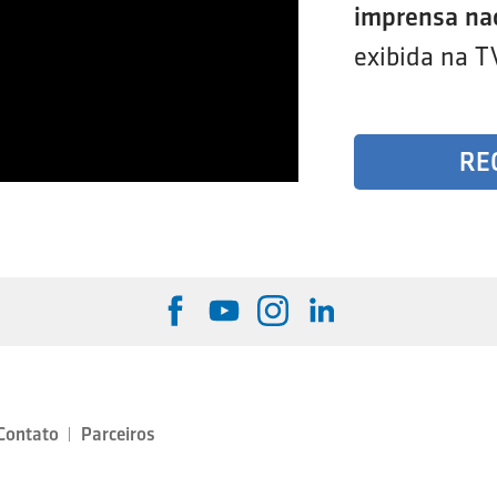
imprensa na
exibida na T
RE
Contato
Parceiros