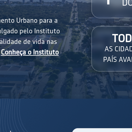
DO
mento Urbano para a
lgado pelo Instituto
TOD
alidade de vida nas
AS CIDA
.
Conheça o Instituto
PAÍS AVA