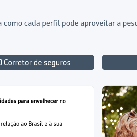
ja como cada perfil pode aproveitar a pe
Corretor de seguros
idades para envelhecer
no
elação ao Brasil e à sua