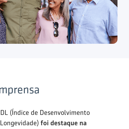
imprensa
IDL (Índice de Desenvolvimento
 Longevidade)
foi destaque na