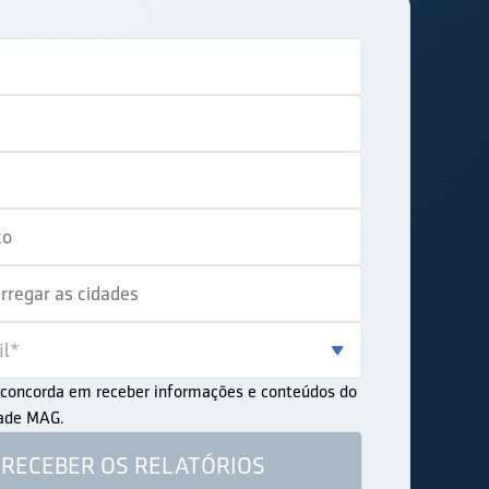
ê concorda em receber informações e conteúdos do
dade MAG.