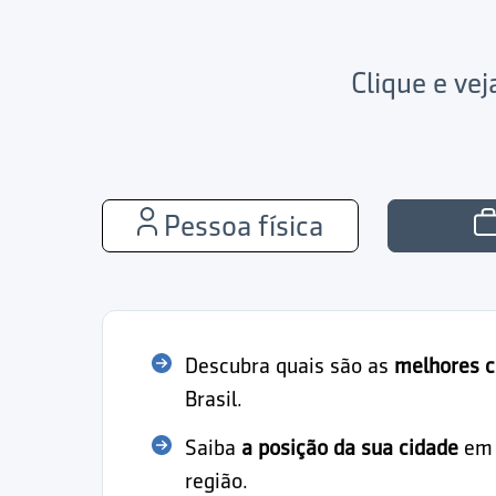
Clique e ve
Pessoa física
Descubra quais são as
melhores c
Brasil.
Saiba
a posição da sua cidade
em r
região.