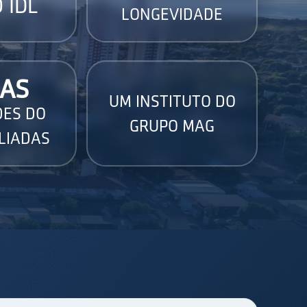
 IDL
LONGEVIDADE
AS
UM INSTITUTO DO
DES DO
GRUPO MAG
LIADAS