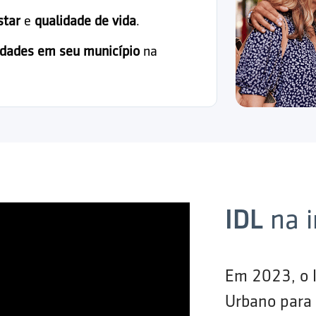
star
e
qualidade de vida
.
idades em seu município
na
IDL
na 
Em 2023, o 
Urbano para