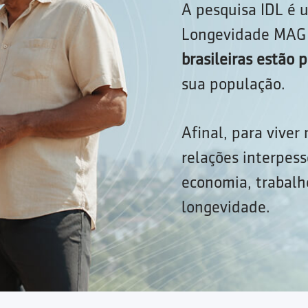
A pesquisa IDL é u
Longevidade MAG 
brasileiras estão
sua população.
Afinal, para viver
relações interpess
economia, trabalho
longevidade.