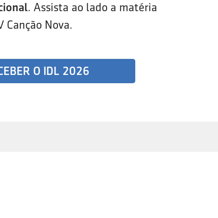
cional
. Assista ao lado a matéria
V Canção Nova.
CEBER O IDL 2026