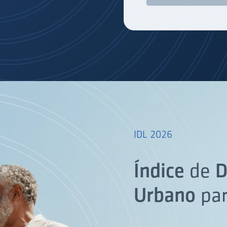
IDL 2026
Índice
de
D
Urbano
pa