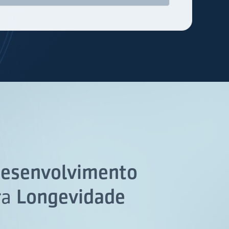
esenvolvimento
ra
Longevidade