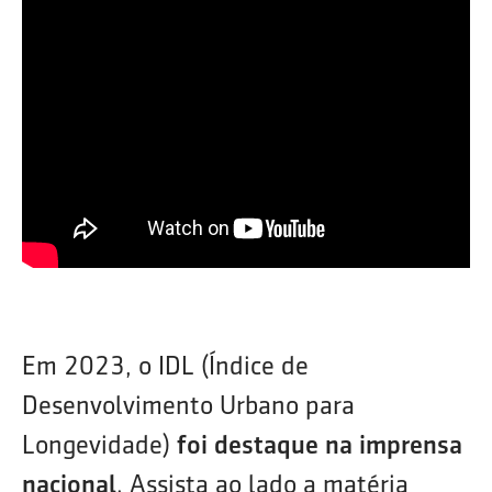
Em 2023, o IDL (Índice de
Desenvolvimento Urbano para
Longevidade)
foi destaque na imprensa
nacional
. Assista ao lado a matéria