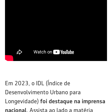
Em 2023, o IDL (Índice de
Desenvolvimento Urbano para
Longevidade)
foi destaque na imprensa
nacional
. Assista ao lado a matéria