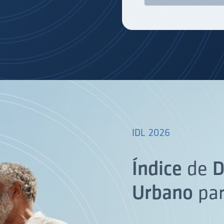
IDL 2026
Índice
de
D
Urbano
pa