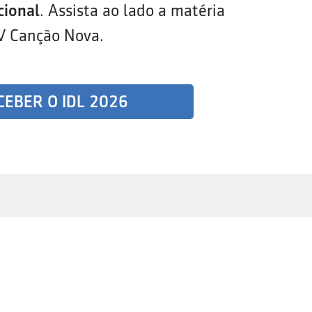
cional
. Assista ao lado a matéria
V Canção Nova.
CEBER O IDL 2026