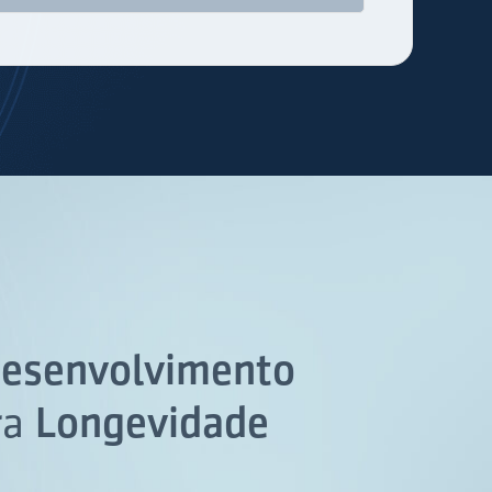
esenvolvimento
ra
Longevidade