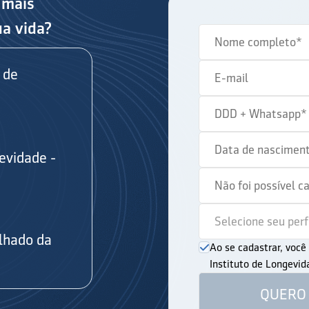
 mais
ua vida?
 de
evidade -
s
lhado da
Ao se cadastrar, voc
Instituto de Longevi