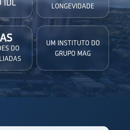
 IDL
LONGEVIDADE
AS
UM INSTITUTO DO
DES DO
GRUPO MAG
LIADAS