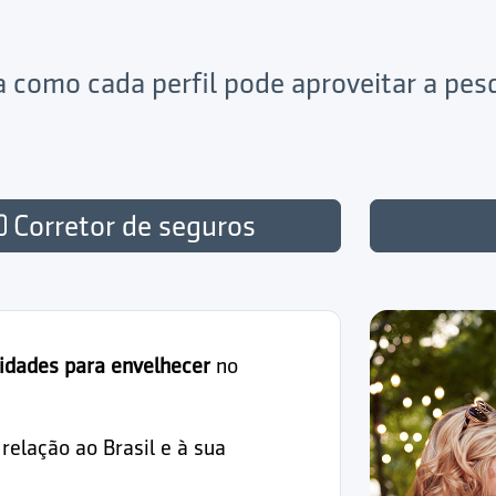
ja como cada perfil pode aproveitar a pe
Corretor de seguros
idades para envelhecer
no
elação ao Brasil e à sua