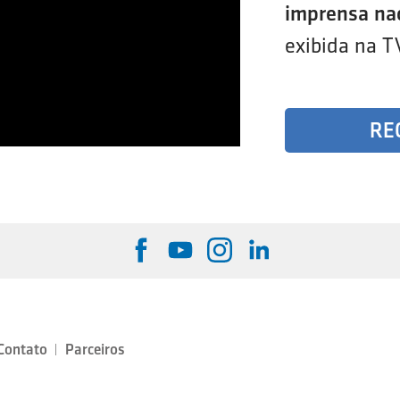
imprensa na
exibida na T
RE
Contato
Parceiros