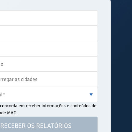
ê concorda em receber informações e conteúdos do
dade MAG.