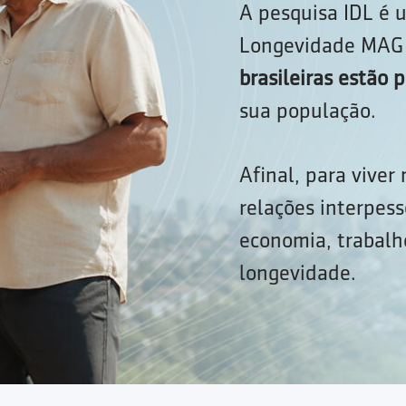
A pesquisa IDL é u
Longevidade MAG 
brasileiras estão
sua população.
Afinal, para viver
relações interpess
economia, trabalho
longevidade.