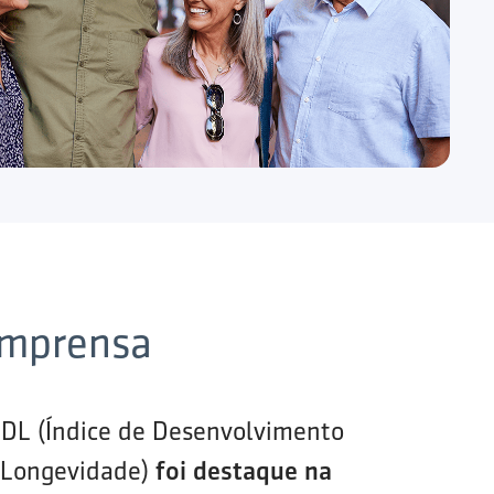
imprensa
IDL (Índice de Desenvolvimento
 Longevidade)
foi destaque na