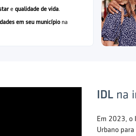
star
e
qualidade de vida
.
idades em seu município
na
IDL
na 
Em 2023, o 
Urbano para