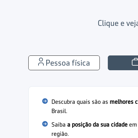
Clique e ve
Pessoa física
Descubra quais são as
melhores c
Brasil.
Saiba
a posição da sua cidade
em r
região.