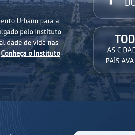
DO
mento Urbano para a
lgado pelo Instituto
TOD
alidade de vida nas
AS CIDA
.
Conheça o Instituto
PAÍS AVA