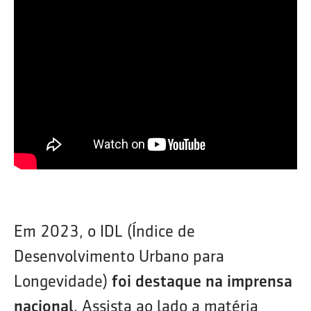
Em 2023, o IDL (Índice de
Desenvolvimento Urbano para
Longevidade)
foi destaque na imprensa
nacional
. Assista ao lado a matéria