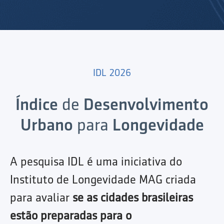
IDL 2026
Índice
de
Desenvolvimento
Urbano
para
Longevidade
A pesquisa IDL é uma iniciativa do
Instituto de Longevidade MAG criada
para avaliar
se as cidades brasileiras
estão preparadas para o