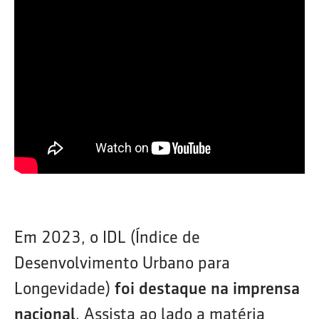
Em 2023, o IDL (Índice de
Desenvolvimento Urbano para
Longevidade)
foi destaque na imprensa
nacional
. Assista ao lado a matéria