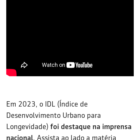
Em 2023, o IDL (Índice de
Desenvolvimento Urbano para
Longevidade)
foi destaque na imprensa
nacional
. Assista ao lado a matéria