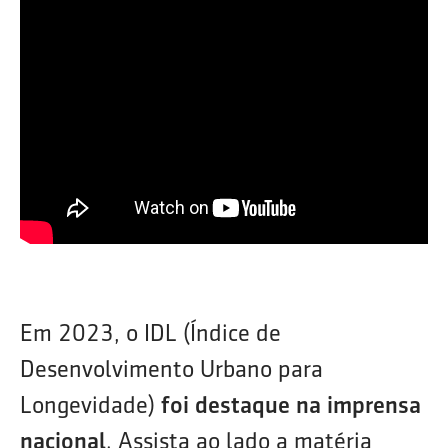
Em 2023, o IDL (Índice de
Desenvolvimento Urbano para
Longevidade)
foi destaque na imprensa
nacional
. Assista ao lado a matéria