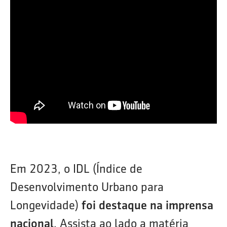
Em 2023, o IDL (Índice de
Desenvolvimento Urbano para
Longevidade)
foi destaque na imprensa
nacional
. Assista ao lado a matéria