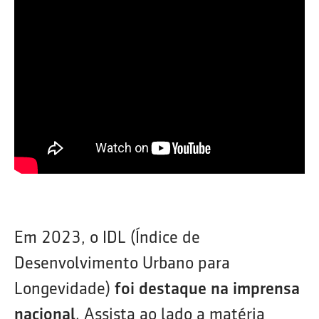
Em 2023, o IDL (Índice de
Desenvolvimento Urbano para
Longevidade)
foi destaque na imprensa
nacional
. Assista ao lado a matéria