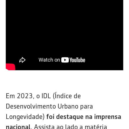
Em 2023, o IDL (Índice de
Desenvolvimento Urbano para
Longevidade)
foi destaque na imprensa
nacional
. Assista ao lado a matéria