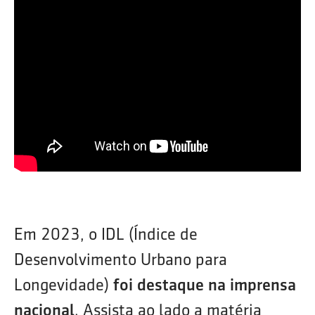
Em 2023, o IDL (Índice de
Desenvolvimento Urbano para
Longevidade)
foi destaque na imprensa
nacional
. Assista ao lado a matéria