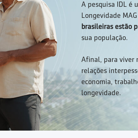
A pesquisa IDL é u
Longevidade MAG 
brasileiras estão
sua população.
Afinal, para viver
relações interpess
economia, trabalho
longevidade.