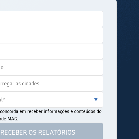
ê concorda em receber informações e conteúdos do
dade MAG.