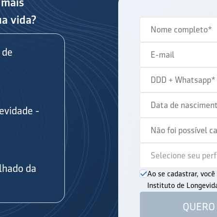
 mais
ua vida?
 de
evidade -
s
lhado da
Ao se cadastrar, voc
Instituto de Longevi