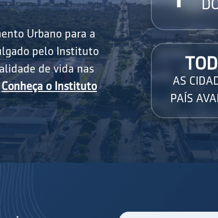
DO
mento Urbano para a
lgado pelo Instituto
TOD
alidade de vida nas
AS CIDA
.
Conheça o Instituto
PAÍS AVA