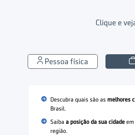
Clique e ve
Pessoa física
Descubra quais são as
melhores c
Brasil.
Saiba
a posição da sua cidade
em r
região.