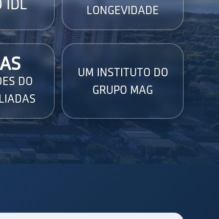
 IDL
LONGEVIDADE
AS
UM INSTITUTO DO
DES DO
GRUPO MAG
LIADAS