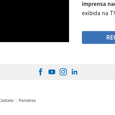
imprensa na
exibida na T
RE
Contato
Parceiros