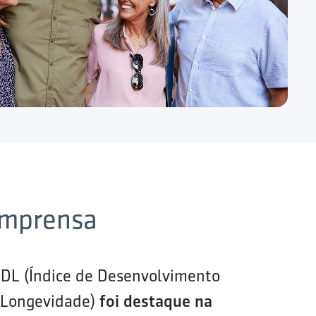
imprensa
IDL (Índice de Desenvolvimento
 Longevidade)
foi destaque na