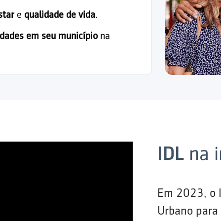
star
e
qualidade de vida
.
idades em seu município
na
IDL
na 
Em 2023, o 
Urbano para