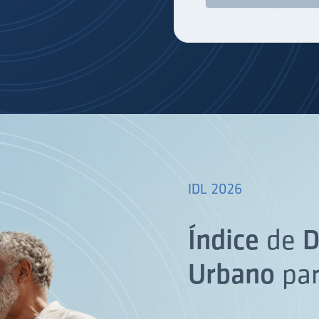
IDL 2026
Índice
de
D
Urbano
pa