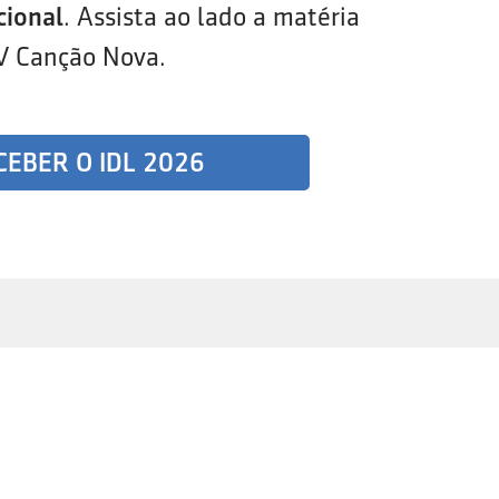
cional
. Assista ao lado a matéria
V Canção Nova.
CEBER O IDL 2026