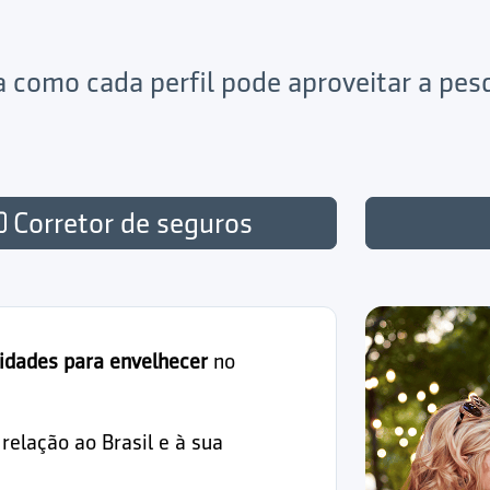
ja como cada perfil pode aproveitar a pe
Corretor de seguros
idades para envelhecer
no
elação ao Brasil e à sua