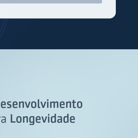
esenvolvimento
ra
Longevidade