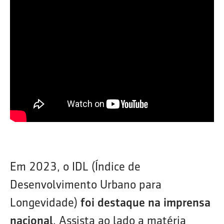
Em 2023, o IDL (Índice de
Desenvolvimento Urbano para
Longevidade)
foi destaque na imprensa
nacional
. Assista ao lado a matéria