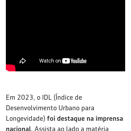
Em 2023, o IDL (Índice de
Desenvolvimento Urbano para
Longevidade)
foi destaque na imprensa
nacional
. Assista ao lado a matéria