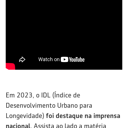
Em 2023, o IDL (Índice de
Desenvolvimento Urbano para
Longevidade)
foi destaque na imprensa
nacional
. Assista ao lado a matéria