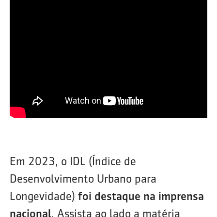
Em 2023, o IDL (Índice de
Desenvolvimento Urbano para
Longevidade)
foi destaque na imprensa
nacional
. Assista ao lado a matéria