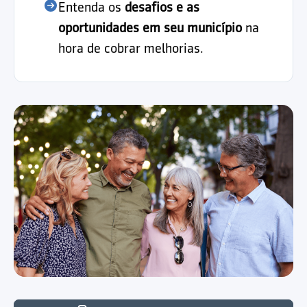
Entenda os
desafios e as
oportunidades em seu município
na
hora de cobrar melhorias.