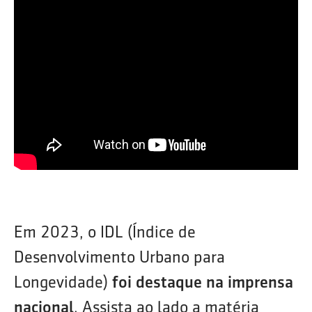
Em 2023, o IDL (Índice de
Desenvolvimento Urbano para
Longevidade)
foi destaque na imprensa
nacional
. Assista ao lado a matéria