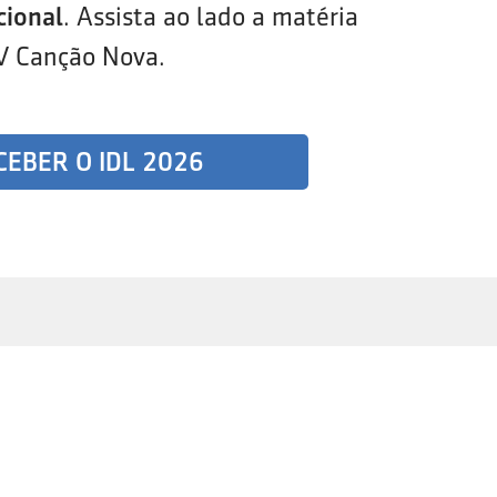
cional
. Assista ao lado a matéria
V Canção Nova.
CEBER O IDL 2026