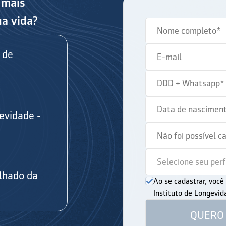
 mais
ua vida?
 de
evidade -
s
lhado da
Ao se cadastrar, voc
Instituto de Longevi