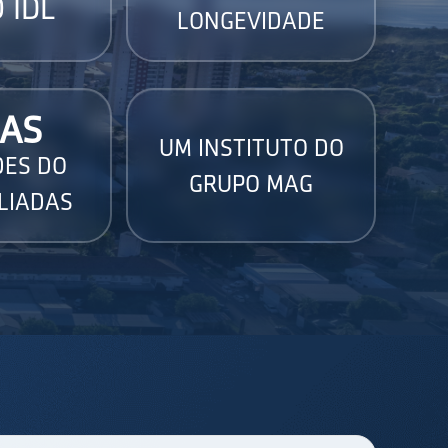
 IDL
LONGEVIDADE
AS
UM INSTITUTO DO
DES DO
GRUPO MAG
LIADAS