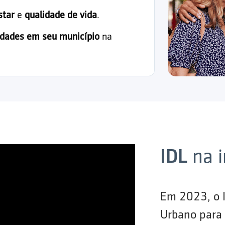
star
e
qualidade de vida
.
idades em seu município
na
IDL
na 
Em 2023, o 
Urbano para