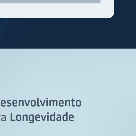
esenvolvimento
ra
Longevidade