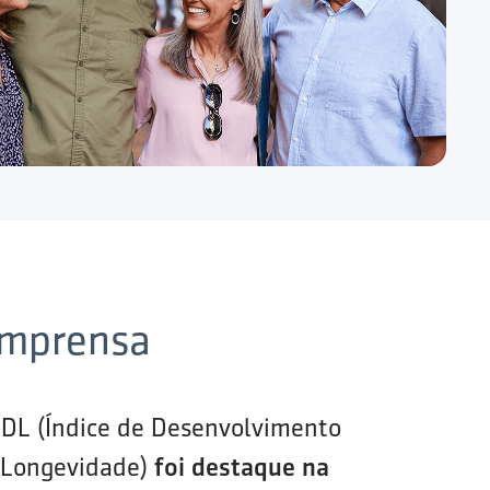
imprensa
IDL (Índice de Desenvolvimento
 Longevidade)
foi destaque na