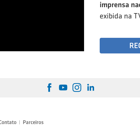
imprensa na
exibida na T
RE
Contato
Parceiros