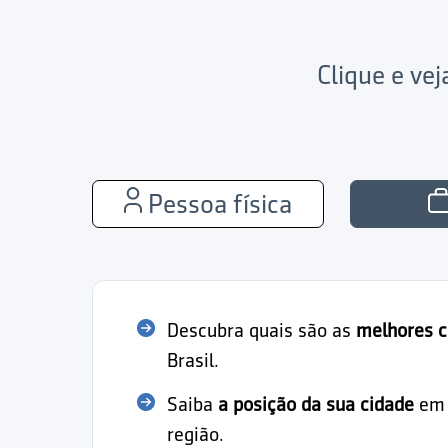
Clique e ve
Pessoa física
Descubra quais são as
melhores c
Brasil.
Saiba
a posição da sua cidade
em r
região.