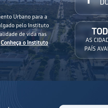
DO
mento Urbano para a
lgado pelo Instituto
TOD
alidade de vida nas
AS CIDA
.
Conheça o Instituto
PAÍS AVA