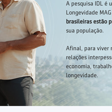
A pesquisa IDL é u
Longevidade MAG 
brasileiras estão
sua população.
Afinal, para viver
relações interpess
economia, trabalho
longevidade.