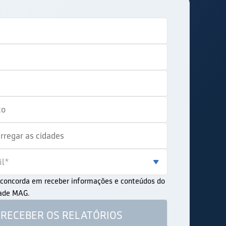
ê concorda em receber informações e conteúdos do
dade MAG.