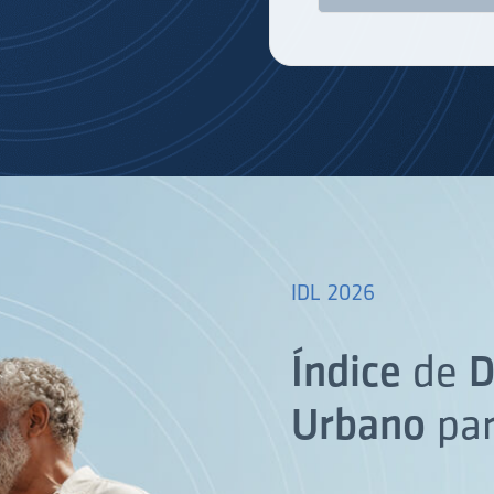
IDL 2026
Índice
de
D
Urbano
pa