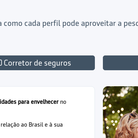
ja como cada perfil pode aproveitar a pe
Corretor de seguros
idades para envelhecer
no
elação ao Brasil e à sua