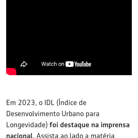
Em 2023, o IDL (Índice de
Desenvolvimento Urbano para
Longevidade)
foi destaque na imprensa
nacional
. Assista ao lado a matéria