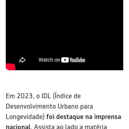
Em 2023, o IDL (Índice de
Desenvolvimento Urbano para
Longevidade)
foi destaque na imprensa
nacional
. Assista ao lado a matéria