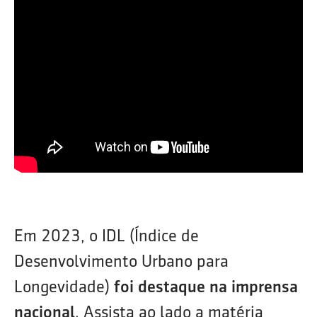
Em 2023, o IDL (Índice de
Desenvolvimento Urbano para
Longevidade)
foi destaque na imprensa
nacional
. Assista ao lado a matéria